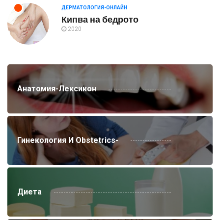
ДЕРМАТОЛОГИЯ-ОНЛАЙН
Кипва на бедрото
2020
Анатомия-Лексикон
Гинекология И Obstetrics-
Диета