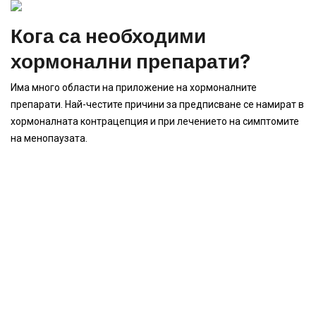
Кога са необходими
хормонални препарати?
Има много области на приложение на хормоналните
препарати. Най-честите причини за предписване се намират в
хормоналната контрацепция и при лечението на симптомите
на менопаузата.