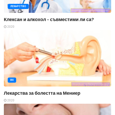
ЛЕКАРСТВО
Клексан и алкохол - съвместими ли са?
2020
ВХ
Лекарства за болестта на Мениер
2020