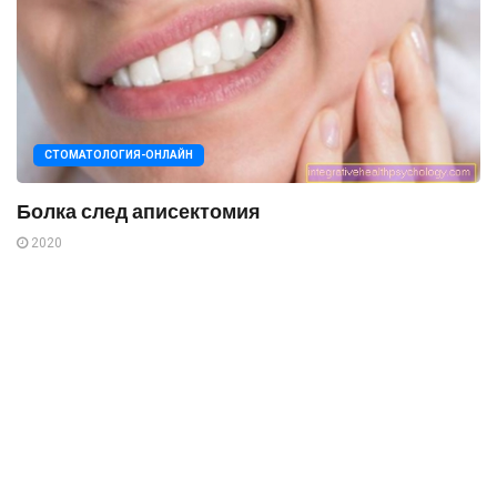
СТОМАТОЛОГИЯ-ОНЛАЙН
Болка след аписектомия
2020