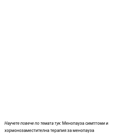
Научете повече по темата тук:
Менопауза симптоми и
хормонозаместителна терапия за менопауза