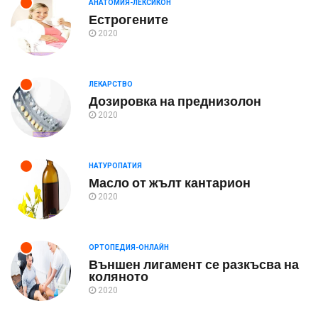
АНАТОМИЯ-ЛЕКСИКОН
Естрогените
2020
ЛЕКАРСТВО
Дозировка на преднизолон
2020
НАТУРОПАТИЯ
Масло от жълт кантарион
2020
ОРТОПЕДИЯ-ОНЛАЙН
Външен лигамент се разкъсва на
коляното
2020