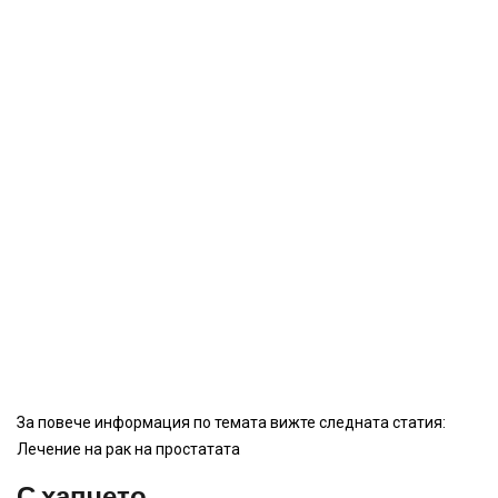
За повече информация по темата вижте следната статия:
Лечение на рак на простатата
С хапчето