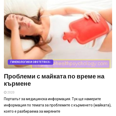
ГИНЕКОЛОГИЯ И OBSTETRICS-
Проблеми с майката по време на
кърмене
2020
Порталът за медицинска информация. Тук ще намерите
информация по темата за проблемите с кърменето (майката),
която е разбираема за миряните