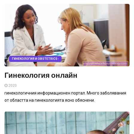
ГИНЕКОЛОГИЯ И OBSTETRICS-
Гинекология онлайн
2020
гинекологичния информационен портал. Много заболявания
от областта на гинекологията ясно обяснени.