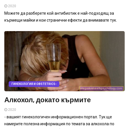
2020
Можете да разберете кой антибиотик е най-подходящ за
кърмещи майки и кои странични ефекти да внимавате тук.
ГИНЕКОЛОГИЯ И OBSTETRICS-
Алкохол, докато кърмите
2020
- вашият гинекологичен информационен портал. Тук ще
намерите полезна информация по темата за алкохола по