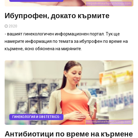
Ибупрофен, докато кърмите
2020
- вашият гинекологичен информационен портал. Тук ще
намерите информация по темата за ибупрофен по време на
кърмене, ясно обяснена на миряните.
ГИНЕКОЛОГИЯ И OBSTETRICS-
Антибиотици по време на кърмене