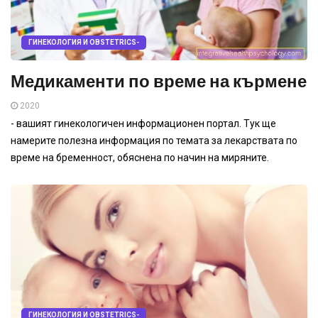
ГИНЕКОЛОГИЯ И OBSTETRICS-
Медикаменти по време на кърмене
2020
- вашият гинекологичен информационен портал. Тук ще
намерите полезна информация по темата за лекарствата по
време на бременност, обяснена по начин на миряните.
ГИНЕКОЛОГИЯ И OBSTETRICS-