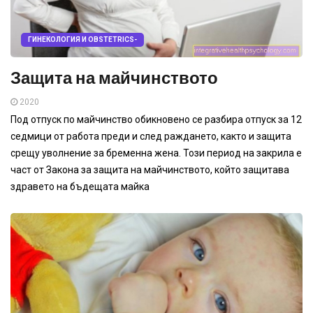
ГИНЕКОЛОГИЯ И OBSTETRICS-
Защита на майчинството
2020
Под отпуск по майчинство обикновено се разбира отпуск за 12
седмици от работа преди и след раждането, както и защита
срещу уволнение за бременна жена. Този период на закрила е
част от Закона за защита на майчинството, който защитава
здравето на бъдещата майка