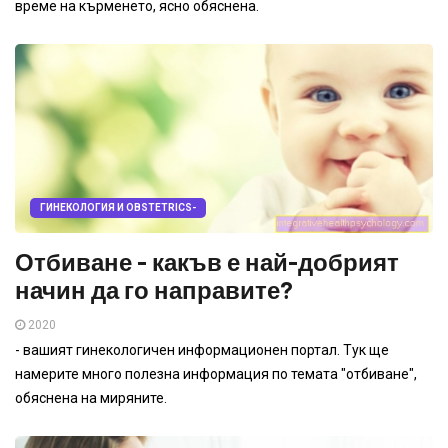
време на кърменето, ясно обяснена.
ГИНЕКОЛОГИЯ И OBSTETRICS-
Отбиване - какъв е най-добрият
начин да го направите?
2020
- вашият гинекологичен информационен портал. Тук ще
намерите много полезна информация по темата "отбиване",
обяснена на миряните.