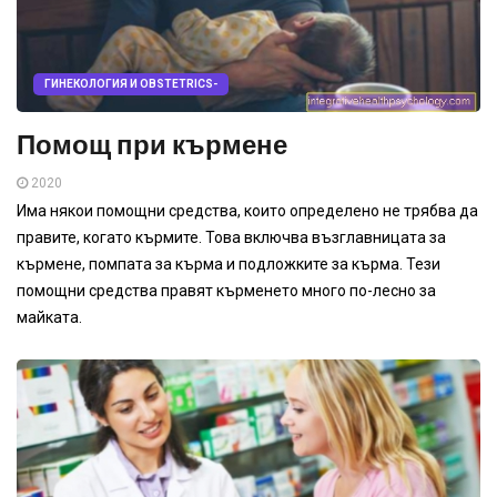
ГИНЕКОЛОГИЯ И OBSTETRICS-
Помощ при кърмене
2020
Има някои помощни средства, които определено не трябва да
правите, когато кърмите. Това включва възглавницата за
кърмене, помпата за кърма и подложките за кърма. Тези
помощни средства правят кърменето много по-лесно за
майката.