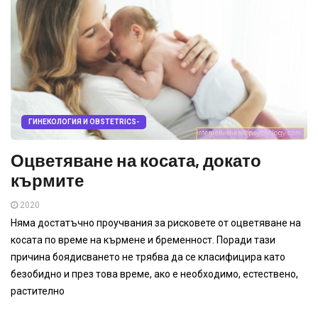
ГИНЕКОЛОГИЯ И OBSTETRICS-
Оцветяване на косата, докато
кърмите
2020
Няма достатъчно проучвания за рисковете от оцветяване на
косата по време на кърмене и бременност. Поради тази
причина боядисването не трябва да се класифицира като
безобидно и през това време, ако е необходимо, естествено,
растително