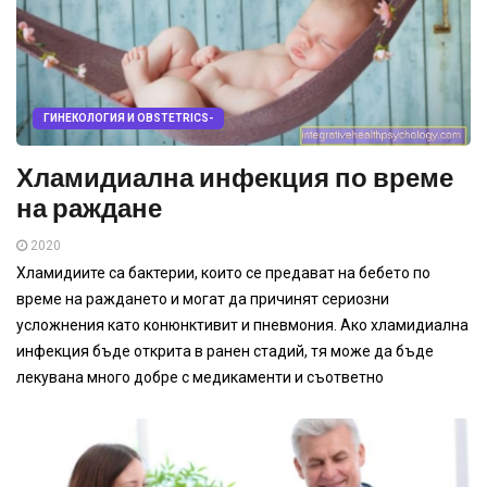
ГИНЕКОЛОГИЯ И OBSTETRICS-
Хламидиална инфекция по време
на раждане
2020
Хламидиите са бактерии, които се предават на бебето по
време на раждането и могат да причинят сериозни
усложнения като конюнктивит и пневмония. Ако хламидиална
инфекция бъде открита в ранен стадий, тя може да бъде
лекувана много добре с медикаменти и съответно