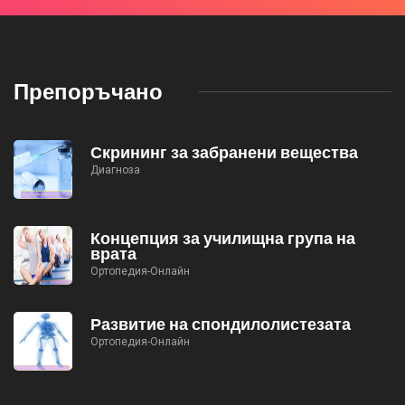
Препоръчано
Скрининг за забранени вещества
Диагноза
Концепция за училищна група на
врата
Ортопедия-Онлайн
Развитие на спондилолистезата
Ортопедия-Онлайн