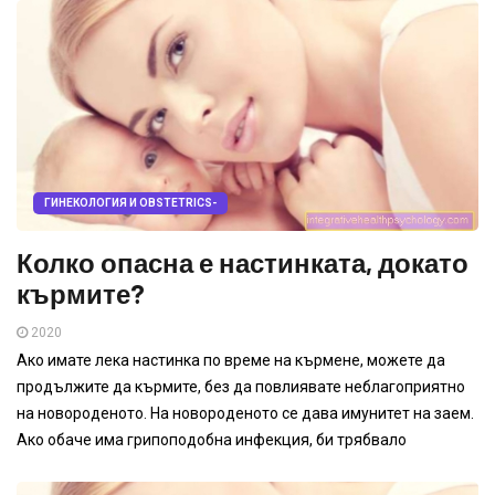
ГИНЕКОЛОГИЯ И OBSTETRICS-
Колко опасна е настинката, докато
кърмите?
2020
Ако имате лека настинка по време на кърмене, можете да
продължите да кърмите, без да повлиявате неблагоприятно
на новороденото. На новороденото се дава имунитет на заем.
Ако обаче има грипоподобна инфекция, би трябвало