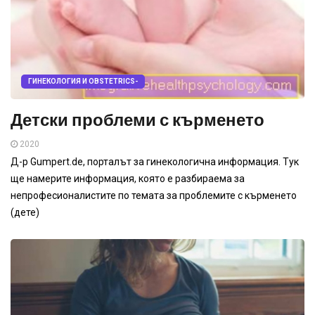
ГИНЕКОЛОГИЯ И OBSTETRICS-
Детски проблеми с кърменето
2020
Д-р Gumpert.de, порталът за гинекологична информация. Тук
ще намерите информация, която е разбираема за
непрофесионалистите по темата за проблемите с кърменето
(дете)